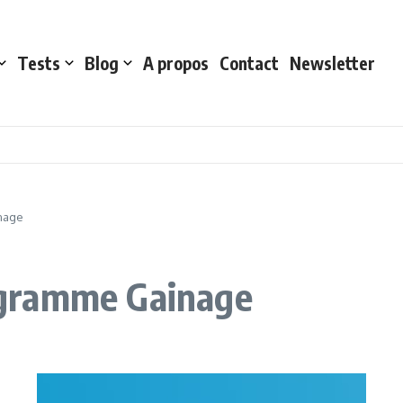
Tests
Blog
A propos
Contact
Newsletter
nage
gramme Gainage