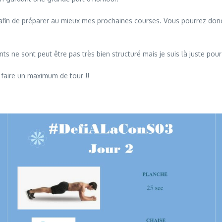
 afin de préparer au mieux mes prochaines courses. Vous pourrez don
ts ne sont peut être pas très bien structuré mais je suis là juste po
faire un maximum de tour !!