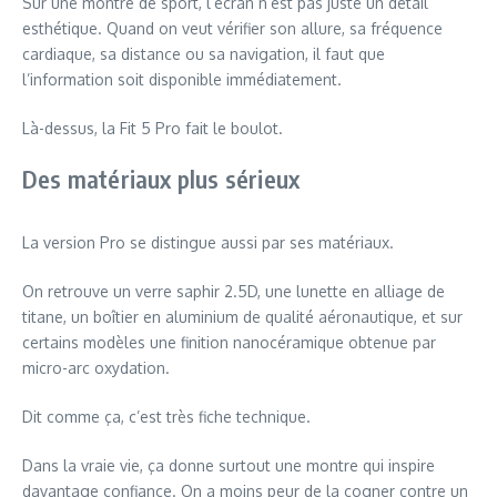
Sur une montre de sport, l’écran n’est pas juste un détail
esthétique. Quand on veut vérifier son allure, sa fréquence
cardiaque, sa distance ou sa navigation, il faut que
l’information soit disponible immédiatement.
Là-dessus, la Fit 5 Pro fait le boulot.
Des matériaux plus sérieux
La version Pro se distingue aussi par ses matériaux.
On retrouve un verre saphir 2.5D, une lunette en alliage de
titane, un boîtier en aluminium de qualité aéronautique, et sur
certains modèles une finition nanocéramique obtenue par
micro-arc oxydation.
Dit comme ça, c’est très fiche technique.
Dans la vraie vie, ça donne surtout une montre qui inspire
davantage confiance. On a moins peur de la cogner contre un