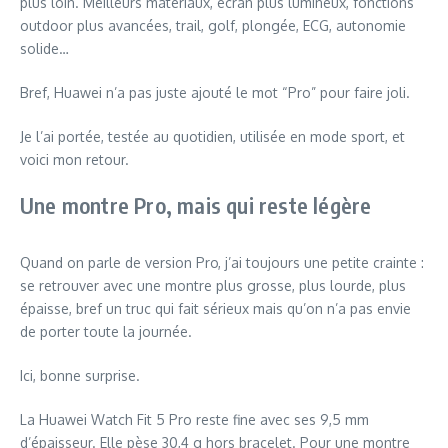
plus loin. Meilleurs matériaux, écran plus lumineux, fonctions
outdoor plus avancées, trail, golf, plongée, ECG, autonomie
solide…
Bref, Huawei n’a pas juste ajouté le mot “Pro” pour faire joli.
Je l’ai portée, testée au quotidien, utilisée en mode sport, et
voici mon retour.
Une montre Pro, mais qui reste légère
Quand on parle de version Pro, j’ai toujours une petite crainte :
se retrouver avec une montre plus grosse, plus lourde, plus
épaisse, bref un truc qui fait sérieux mais qu’on n’a pas envie
de porter toute la journée.
Ici, bonne surprise.
La Huawei Watch Fit 5 Pro reste fine avec ses 9,5 mm
d’épaisseur. Elle pèse 30,4 g hors bracelet. Pour une montre