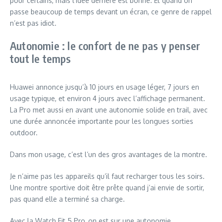
pour certains, mais l’idée derrière est bonne. Et quand on
passe beaucoup de temps devant un écran, ce genre de rappel
n’est pas idiot.
Autonomie : le confort de ne pas y penser
tout le temps
Huawei annonce jusqu’à 10 jours en usage léger, 7 jours en
usage typique, et environ 4 jours avec l’affichage permanent.
La Pro met aussi en avant une autonomie solide en trail, avec
une durée annoncée importante pour les longues sorties
outdoor.
Dans mon usage, c’est l’un des gros avantages de la montre.
Je n’aime pas les appareils qu’il faut recharger tous les soirs.
Une montre sportive doit être prête quand j’ai envie de sortir,
pas quand elle a terminé sa charge.
Avec la Watch Fit 5 Pro, on est sur une autonomie