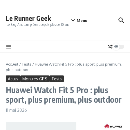
Aller au contenu
Le Runner Geek
Menu
Le Blog Amateur présent depuis plus de 10 ans
Accueil
/
Tests
/
Huawei Watch Fit 5 Pro : plus sport, plus premium,
plus outdoor
Actus
Montres GPS
Tests
Huawei Watch Fit 5 Pro : plus
sport, plus premium, plus outdoor
11 mai 2026