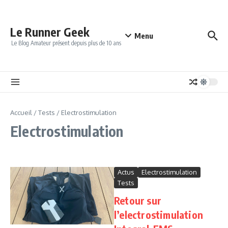
Aller au contenu
Le Runner Geek
Menu
Le Blog Amateur présent depuis plus de 10 ans
Accueil
/
Tests
/
Electrostimulation
Electrostimulation
Actus
Electrostimulation
Tests
Retour sur
l’electrostimulation