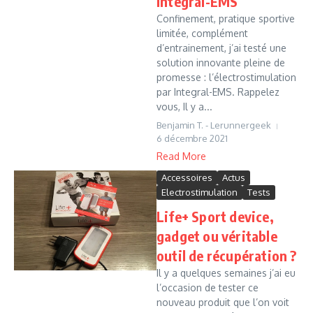
Integral-EMS
Confinement, pratique sportive
limitée, complément
d’entrainement, j’ai testé une
solution innovante pleine de
promesse : l’électrostimulation
par Integral-EMS. Rappelez
vous, Il y a...
Benjamin T. - Lerunnergeek
6 décembre 2021
Read More
Accessoires
Actus
Electrostimulation
Tests
Life+ Sport device,
gadget ou véritable
outil de récupération ?
Il y a quelques semaines j’ai eu
l’occasion de tester ce
nouveau produit que l’on voit