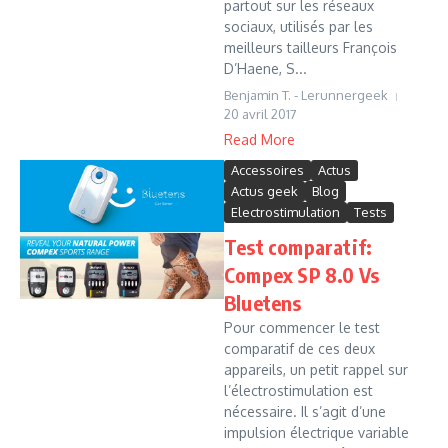
partout sur les réseaux
sociaux, utilisés par les
meilleurs tailleurs François
D’Haene, S...
Benjamin T. - Lerunnergeek
20 avril 2017
Read More
Accessoires
Actus
Actus geek
Blog
Electrostimulation
Tests
Test comparatif:
Compex SP 8.0 Vs
Bluetens
Pour commencer le test
comparatif de ces deux
appareils, un petit rappel sur
l’électrostimulation est
nécessaire. Il s’agit d’une
impulsion électrique variable