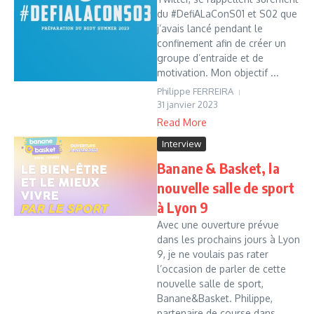
du #DefiALaConS01 et S02 que
j’avais lancé pendant le
confinement afin de créer un
groupe d’entraide et de
motivation. Mon objectif ...
Philippe FERREIRA
31 janvier 2023
Read More
Interview
Banane & Basket, la
nouvelle salle de sport
à Lyon 9
Avec une ouverture prévue
dans les prochains jours à Lyon
9, je ne voulais pas rater
l’occasion de parler de cette
nouvelle salle de sport,
Banane&Basket. Philippe,
partenaire de course dans...