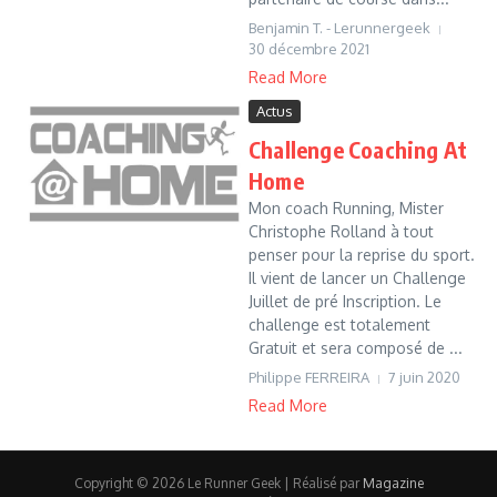
Benjamin T. - Lerunnergeek
30 décembre 2021
Read More
Actus
Challenge Coaching At
Home
Mon coach Running, Mister
Christophe Rolland à tout
penser pour la reprise du sport.
Il vient de lancer un Challenge
Juillet de pré Inscription. Le
challenge est totalement
Gratuit et sera composé de ...
Philippe FERREIRA
7 juin 2020
Read More
Copyright © 2026 Le Runner Geek | Réalisé par
Magazine