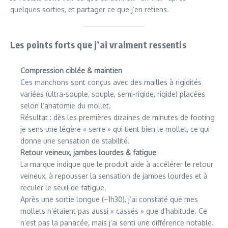
quelques sorties, et partager ce que j’en retiens.
Les points forts que j’ai vraiment ressentis
Compression ciblée & maintien
Ces manchons sont conçus avec des mailles à rigidités
variées (ultra-souple, souple, semi-rigide, rigide) placées
selon l’anatomie du mollet.
Résultat : dès les premières dizaines de minutes de footing
je sens une légère « serre » qui tient bien le mollet, ce qui
donne une sensation de stabilité.
Retour veineux, jambes lourdes & fatigue
La marque indique que le produit aide à accélérer le retour
veineux, à repousser la sensation de jambes lourdes et à
reculer le seuil de fatigue.
Après une sortie longue (~1h30), j’ai constaté que mes
mollets n’étaient pas aussi « cassés » que d’habitude. Ce
n’est pas la panacée, mais j’ai senti une différence notable.