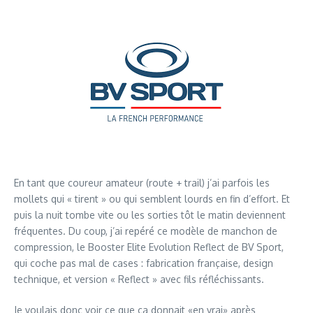
En tant que coureur amateur (route + trail) j’ai parfois les
mollets qui « tirent » ou qui semblent lourds en fin d’effort. Et
puis la nuit tombe vite ou les sorties tôt le matin deviennent
fréquentes. Du coup, j’ai repéré ce modèle de manchon de
compression, le Booster Elite Evolution Reflect de BV Sport,
qui coche pas mal de cases : fabrication française, design
technique, et version « Reflect » avec fils réfléchissants.
Je voulais donc voir ce que ça donnait «en vrai» après