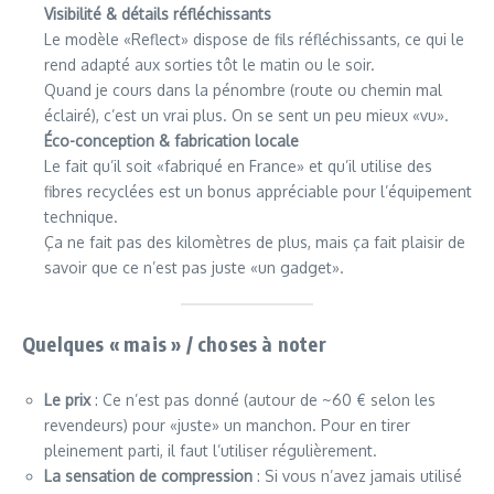
Visibilité & détails réfléchissants
Le modèle «Reflect» dispose de fils réfléchissants, ce qui le
rend adapté aux sorties tôt le matin ou le soir.
Quand je cours dans la pénombre (route ou chemin mal
éclairé), c’est un vrai plus. On se sent un peu mieux «vu».
Éco-conception & fabrication locale
Le fait qu’il soit «fabriqué en France» et qu’il utilise des
fibres recyclées est un bonus appréciable pour l’équipement
technique.
Ça ne fait pas des kilomètres de plus, mais ça fait plaisir de
savoir que ce n’est pas juste «un gadget».
Quelques « mais » / choses à noter
Le prix
: Ce n’est pas donné (autour de ~60 € selon les
revendeurs) pour «juste» un manchon. Pour en tirer
pleinement parti, il faut l’utiliser régulièrement.
La sensation de compression
: Si vous n’avez jamais utilisé