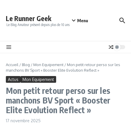
Aller au contenu
Le Runner Geek
Menu
Le Blog Amateur présent depuis plus de 10 ans
Accueil
/
Blog
/
Mon Equipement
/
Mon petit retour perso sur les
manchons BV Sport « Booster Elite Evolution Reflect »
Actus
Mon Equipement
Mon petit retour perso sur les
manchons BV Sport « Booster
Elite Evolution Reflect »
17 novembre 2025