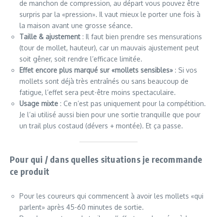
de manchon de compression, au départ vous pouvez être
surpris par la «pression». Il vaut mieux le porter une fois à
la maison avant une grosse séance.
Taille & ajustement
: Il faut bien prendre ses mensurations
(tour de mollet, hauteur), car un mauvais ajustement peut
soit gêner, soit rendre l’efficace limitée.
Effet encore plus marqué sur «mollets sensibles»
: Si vos
mollets sont déjà très entraînés ou sans beaucoup de
fatigue, l’effet sera peut-être moins spectaculaire.
Usage mixte
: Ce n’est pas uniquement pour la compétition.
Je l’ai utilisé aussi bien pour une sortie tranquille que pour
un trail plus costaud (dévers + montée). Et ça passe.
Pour qui / dans quelles situations je recommande
ce produit
Pour les coureurs qui commencent à avoir les mollets «qui
parlent» après 45-60 minutes de sortie.