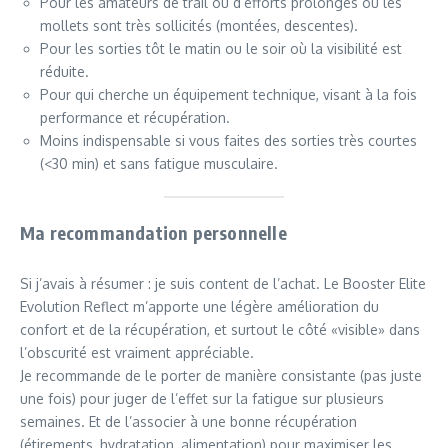
Pour les amateurs de trail ou d’efforts prolongés où les
mollets sont très sollicités (montées, descentes).
Pour les sorties tôt le matin ou le soir où la visibilité est
réduite.
Pour qui cherche un équipement technique, visant à la fois
performance et récupération.
Moins indispensable si vous faites des sorties très courtes
(<30 min) et sans fatigue musculaire.
Ma recommandation personnelle
Si j’avais à résumer : je suis content de l’achat. Le Booster Elite
Evolution Reflect m’apporte une légère amélioration du
confort et de la récupération, et surtout le côté «visible» dans
l’obscurité est vraiment appréciable.
Je recommande de le porter de manière consistante (pas juste
une fois) pour juger de l’effet sur la fatigue sur plusieurs
semaines. Et de l’associer à une bonne récupération
(étirements, hydratation, alimentation) pour maximiser les