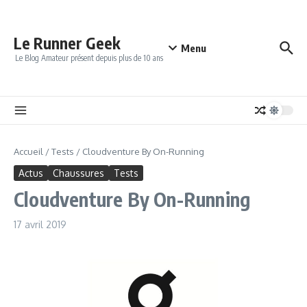
Aller au contenu
Le Runner Geek
Menu
Le Blog Amateur présent depuis plus de 10 ans
Accueil
/
Tests
/
Cloudventure By On-Running
Actus
Chaussures
Tests
Cloudventure By On-Running
17 avril 2019