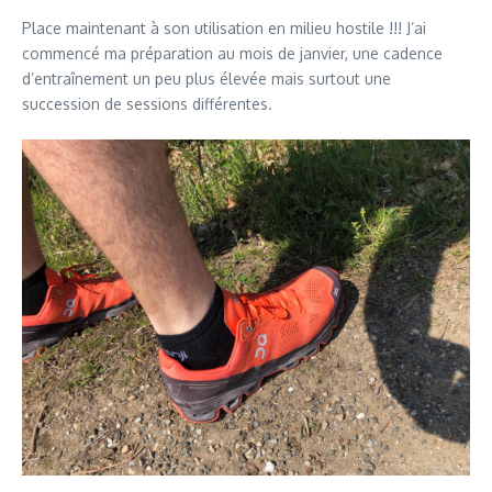
Place maintenant à son utilisation en milieu hostile !!! J’ai
commencé ma préparation au mois de janvier, une cadence
d’entraînement un peu plus élevée mais surtout une
succession de sessions différentes.