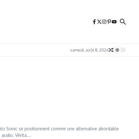
samedi, août 8, 2026
nto Sonic se positionnent comme une alternative abordable
udio. Vérita...