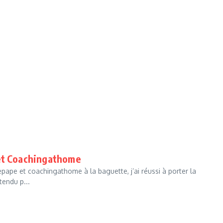
 et Coachingathome
pape et coachingathome à la baguette, j’ai réussi à porter la
tendu p...