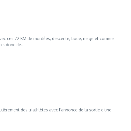
e avec ces 72 KM de montées, descente, boue, neige et comme
is donc de...
ulièrement des triathlètes avec l’annonce de la sortie d’une