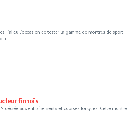
es, j’ai eu l’occasion de tester la gamme de montres de sport
n d...
ructeur finnois
o 9 dédiée aux entraînements et courses longues. Cette montre