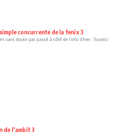
simple concurrente de la fenix 3
tes sans doute pas passé à côté de l’info d’hier : Suunto
n de l’ambit 3