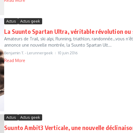
Read More
Actus
Actus geek
La Suunto Spartan Ultra, véritable révolution ou 
Amateurs de Trail, ski alpi, Running, triathlon, randonnée…vous n’ê
annonce une nouvelle montrée, la Suunto Spartan Ult...
Benjamin T. - Lerunnergeek
10 juin 2016
Read More
Actus
Actus geek
Suunto Ambit3 Verticale, une nouvelle déclinaiso