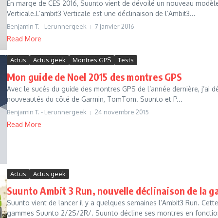
En marge de CES 2016, Suunto vient de dévoilé un nouveau modèle 
Verticale.L’ambit3 Verticale est une déclinaison de l’Ambit3...
Benjamin T. - Lerunnergeek
7 janvier 2016
Read More
Actus
Actus geek
Montres GPS
Tests
Mon guide de Noel 2015 des montres GPS
Avec le sucés du guide des montres GPS de l’année dernière, j’ai dé
nouveautés du côté de Garmin, TomTom. Suunto et P...
Benjamin T. - Lerunnergeek
24 novembre 2015
Read More
Actus
Actus geek
Suunto Ambit 3 Run, nouvelle déclinaison de la
Suunto vient de lancer il y a quelques semaines l’Ambit3 Run. Cett
gammes Suunto 2/2S/2R/. Suunto décline ses montres en fonction