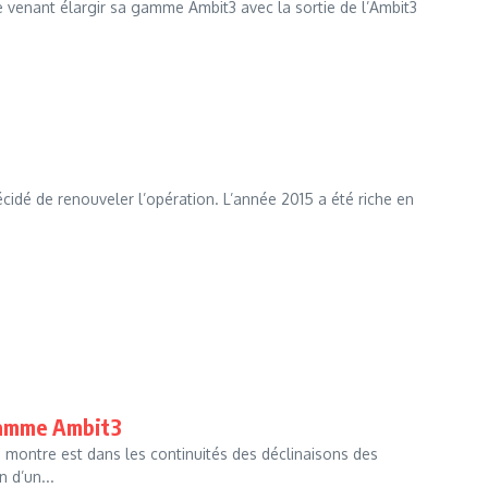
venant élargir sa gamme Ambit3 avec la sortie de l’Ambit3
cidé de renouveler l’opération. L’année 2015 a été riche en
 gamme Ambit3
e montre est dans les continuités des déclinaisons des
 d’un...