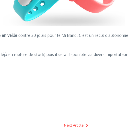
 en veille
contre 30 jours pour le Mi Band. C’est un recul d’autonomie 
éjà en rupture de stock) puis il sera disponible via divers importateu
Next Article