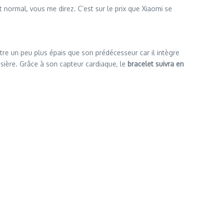
 normal, vous me direz. C’est sur le prix que Xiaomi se
tre un peu plus épais que son prédécesseur car il intègre
ussière. Grâce à son capteur cardiaque, le
bracelet suivra en