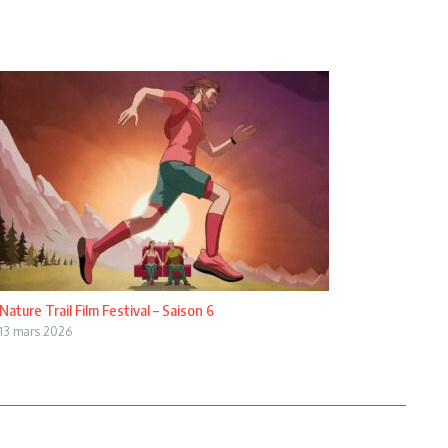
Nature Trail Film Festival – Saison 6
13 mars 2026