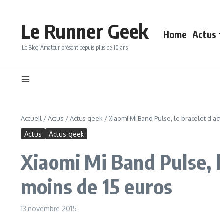
Aller au contenu
Le Runner Geek
Home
Actus
Le Blog Amateur présent depuis plus de 10 ans
Accueil
/
Actus
/
Actus geek
/
Xiaomi Mi Band Pulse, le bracelet d’a
Actus
Actus geek
Xiaomi Mi Band Pulse, l
moins de 15 euros
13 novembre 2015