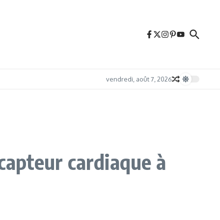
vendredi, août 7, 2026
 capteur cardiaque à