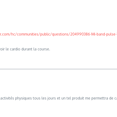
er.com/hc/communities/public/questions/204990386-Mi-band-pulse-1
ir le cardio durant la course.
 activités physiques tous les jours et un tel produit me permettra de