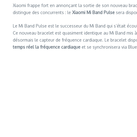
Xiaomi frappe fort en annonçant la sortie de son nouveau brace
distingue des concurrents : le
Xiaomi Mi Band Pulse
sera dispon
Le Mi Band Pulse est le successeur du Mi Band qui s’était éco
Ce nouveau bracelet est quasiment identique au Mi Band mis à p
désormais le capteur de fréquence cardiaque. Le bracelet dispose
temps réel la fréquence cardiaque
et se synchronisera via Bl