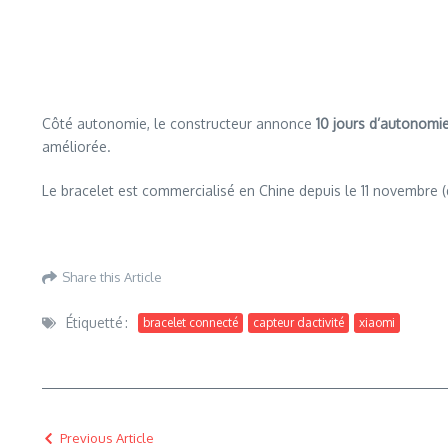
Côté autonomie, le constructeur annonce
10 jours d’autonomie
améliorée.
Le bracelet est commercialisé en Chine depuis le 11 novembre (d
Share this Article
Étiquetté :
bracelet connecté
capteur dactivité
xiaomi
Previous Article