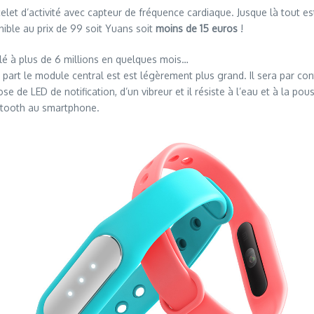
let d’activité avec capteur de fréquence cardiaque. Jusque là tout est
ible au prix de 99 soit Yuans soit
moins de 15 euros
!
ulé à plus de 6 millions en quelques mois…
art le module central est est légèrement plus grand. Il sera par con
 de LED de notification, d’un vibreur et il résiste à l’eau et à la po
uetooth au smartphone.