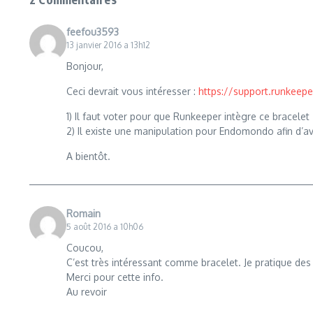
feefou3593
13 janvier 2016 a 13h12
Bonjour,
Ceci devrait vous intéresser :
https://support.runkeep
1) Il faut voter pour que Runkeeper intègre ce bracelet
2) Il existe une manipulation pour Endomondo afin d’avo
A bientôt.
Romain
5 août 2016 a 10h06
Coucou,
C’est très intéressant comme bracelet. Je pratique des
Merci pour cette info.
Au revoir