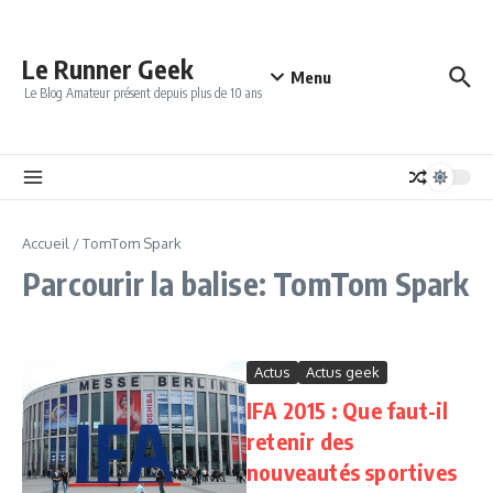
Aller au contenu
Le Runner Geek
Menu
Le Blog Amateur présent depuis plus de 10 ans
Accueil
/
TomTom Spark
Parcourir la balise: TomTom Spark
Actus
Actus geek
IFA 2015 : Que faut-il
retenir des
nouveautés sportives