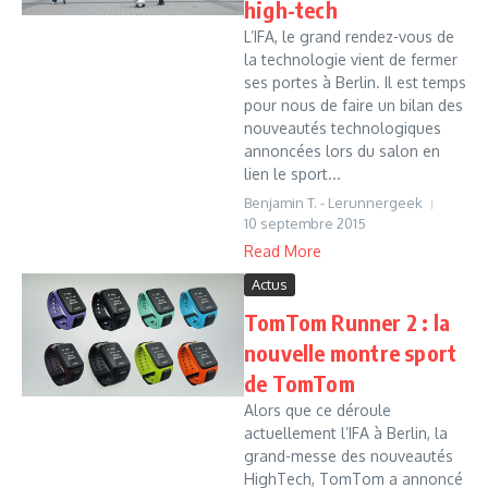
high-tech
L’IFA, le grand rendez-vous de
la technologie vient de fermer
ses portes à Berlin. Il est temps
pour nous de faire un bilan des
nouveautés technologiques
annoncées lors du salon en
lien le sport...
Benjamin T. - Lerunnergeek
10 septembre 2015
Read More
Actus
TomTom Runner 2 : la
nouvelle montre sport
de TomTom
Alors que ce déroule
actuellement l’IFA à Berlin, la
grand-messe des nouveautés
HighTech, TomTom a annoncé