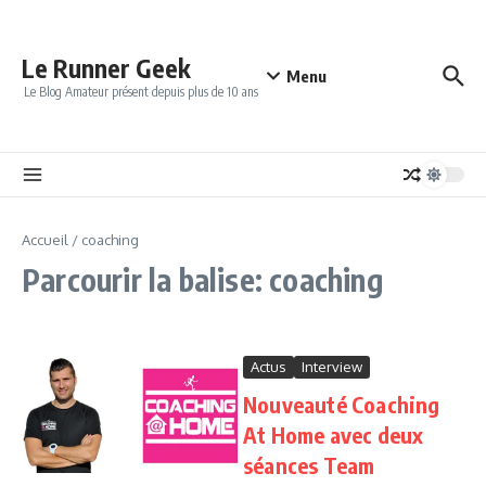
Aller au contenu
Le Runner Geek
Menu
Le Blog Amateur présent depuis plus de 10 ans
Accueil
/
coaching
Parcourir la balise: coaching
Actus
Interview
Nouveauté Coaching
At Home avec deux
séances Team