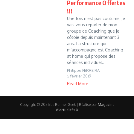
Performance Offertes
!!!
Une fois n’est pas coutume, je
vais vous reparler de mon
groupe de Coaching que je
côtoie depuis maintenant 3
ans. La structure qui
m’accompagne est Coaching
at home qui propose des
séances individuel...
Philippe FERREIRA
5 février 2019
Read More
Copyright © 2026 Le Runner Geek | Réalisé par
Magazine
d'actualités X