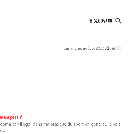
dimanche, août 9, 2026
e sapin ?
optoma et Miiego) dans ma pratique du sport en général. Je vais
...