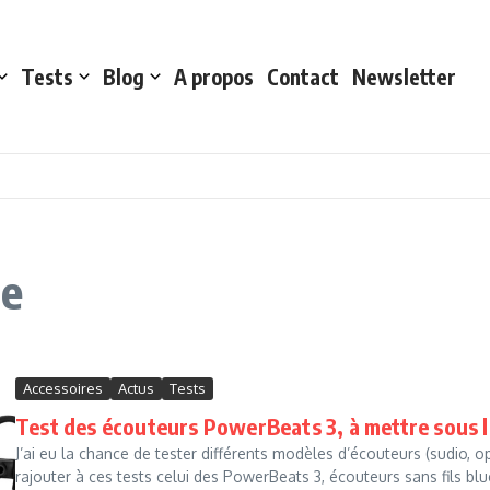
Tests
Blog
A propos
Contact
Newsletter
le
Accessoires
Actus
Tests
Test des écouteurs PowerBeats 3, à mettre sous l
J’ai eu la chance de tester différents modèles d’écouteurs (sudio, 
rajouter à ces tests celui des PowerBeats 3, écouteurs sans fils blue