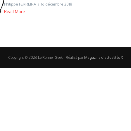
Philippe FERREIRA
16 décembre 2018
Read More
Copyright © 2026 Le Runner Geek | Réalisé par
Magazine d'actualités X