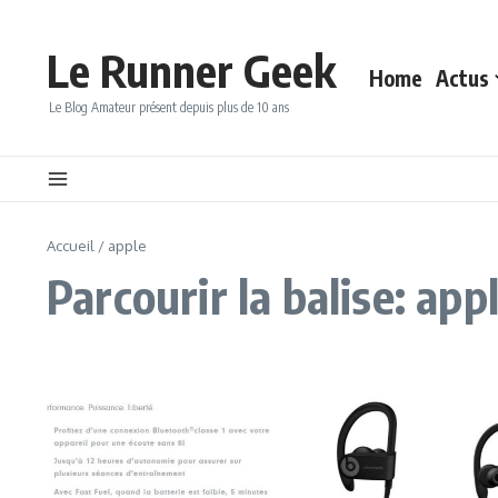
Aller au contenu
Le Runner Geek
Home
Actus
Le Blog Amateur présent depuis plus de 10 ans
Accueil
/
apple
Parcourir la balise: app