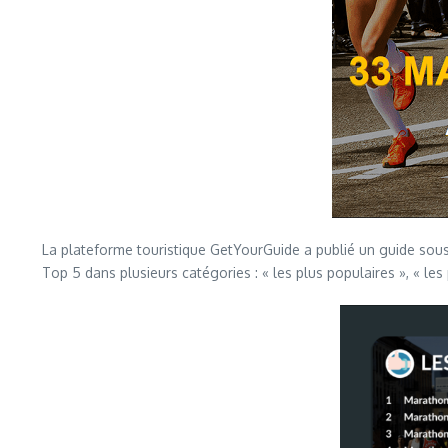
La plateforme touristique GetYourGuide a publié un guide sou
Top 5 dans plusieurs catégories : « les plus populaires », « les 