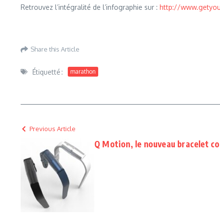
Retrouvez l’intégralité de l’infographie sur :
http://www.getyou
Share this Article
Étiquetté :
marathon
Previous Article
Q Motion, le nouveau bracelet co