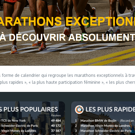
s forme de calendrier qui regroupe les marathons exceptionnels à tr
plus rapides », « la plus haute participation féminine », « les plus cher