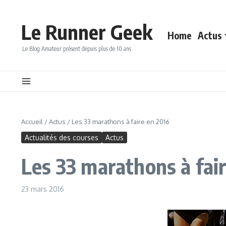
Aller au contenu
Le Runner Geek
Home
Actus
Le Blog Amateur présent depuis plus de 10 ans
Accueil
/
Actus
/
Les 33 marathons à faire en 2016
Actualités des courses
Actus
Les 33 marathons à fai
23 mars 2016