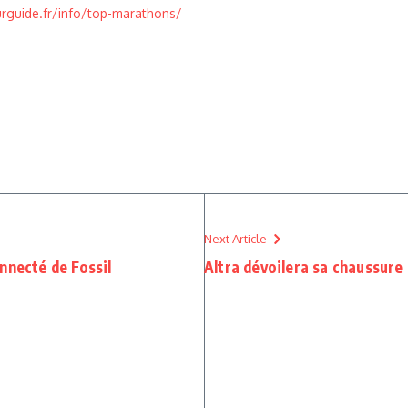
rguide.fr/info/top-marathons/
Next Article
nnecté de Fossil
Altra dévoilera sa chaussure