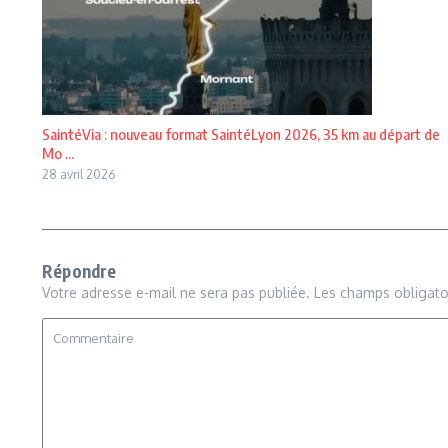
SaintéVia : nouveau format SaintéLyon 2026, 35 km au départ de
Mo ...
28 avril 2026
Répondre
Votre adresse e-mail ne sera pas publiée.
Les champs obligato