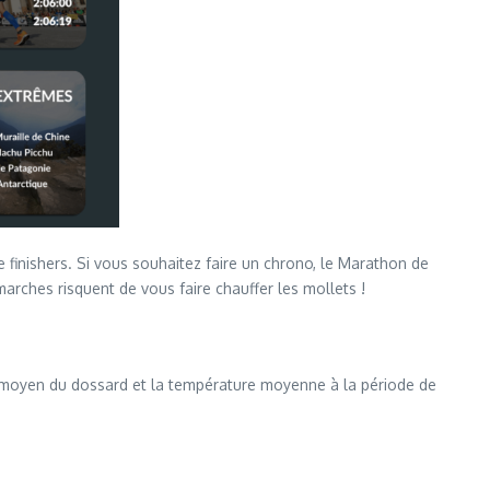
inishers. Si vous souhaitez faire un chrono, le Marathon de
marches risquent de vous faire chauffer les mollets !
f moyen du dossard et la température moyenne à la période de