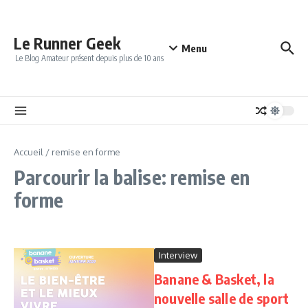
Aller au contenu
Le Runner Geek
Menu
Le Blog Amateur présent depuis plus de 10 ans
Accueil
/
remise en forme
Parcourir la balise: remise en
forme
Interview
Banane & Basket, la
nouvelle salle de sport