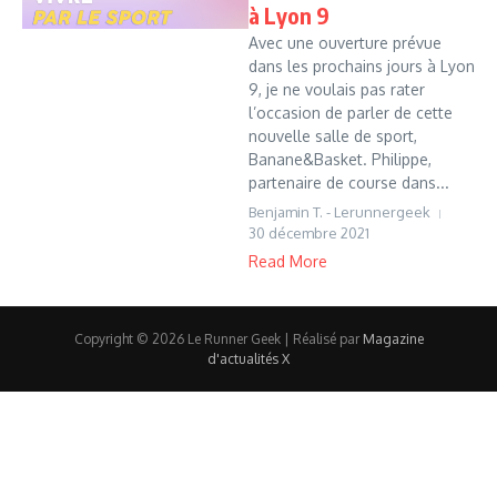
à Lyon 9
Avec une ouverture prévue
dans les prochains jours à Lyon
9, je ne voulais pas rater
l’occasion de parler de cette
nouvelle salle de sport,
Banane&Basket. Philippe,
partenaire de course dans...
Benjamin T. - Lerunnergeek
30 décembre 2021
Read More
Copyright © 2026 Le Runner Geek | Réalisé par
Magazine
d'actualités X