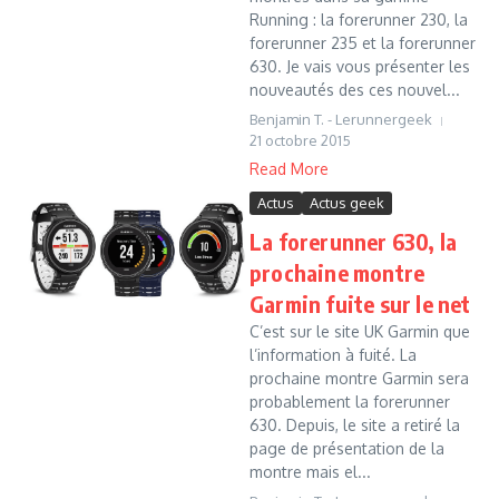
Running : la forerunner 230, la
forerunner 235 et la forerunner
630. Je vais vous présenter les
nouveautés des ces nouvel...
Benjamin T. - Lerunnergeek
21 octobre 2015
Read More
Actus
Actus geek
La forerunner 630, la
prochaine montre
Garmin fuite sur le net
C’est sur le site UK Garmin que
l’information à fuité. La
prochaine montre Garmin sera
probablement la forerunner
630. Depuis, le site a retiré la
page de présentation de la
montre mais el...