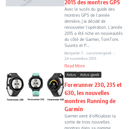
2015 des montres GPS
Avec le sucés du guide des
montres GPS de l’année
dernière, j’ai décidé de
renouveler l’opération. L’année
2015 a été riche en nouveautés
du côté de Garmin, TomTom.
Suunto et P...
Benjamin T. - Lerunnergeek
24 novembre 2015
Read More
Actus
Actus geek
Forerunner 230, 235 et
630, les nouvelles
montres Running de
Garmin
Garmin vient d’officialiser la
sortie de trois nouvelles
montres dans sa gamme