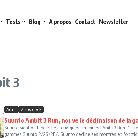
Tests
Blog
A propos
Contact
Newsletter
it 3
Actus
Actus geek
Suunto Ambit 3 Run, nouvelle déclinaison de la
Suunto vient de lancer il y a quelques semaines l’Ambit3 Run. Cett
gammes Suunto 2/2S/2R/. Suunto décline ses montres en fonction