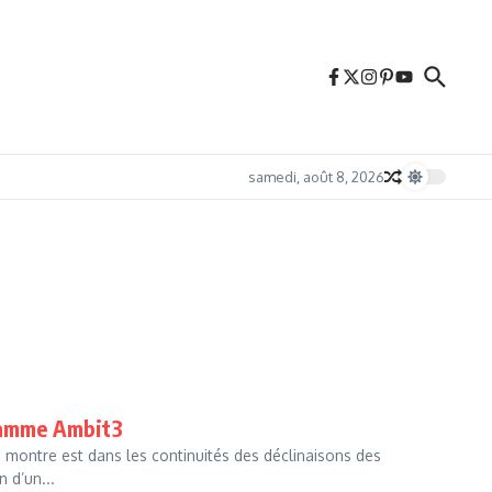
samedi, août 8, 2026
 gamme Ambit3
e montre est dans les continuités des déclinaisons des
 d’un...