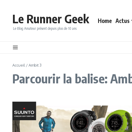
Aller au contenu
Le Runner Geek
Home
Actus
Le Blog Amateur présent depuis plus de 10 ans
Accueil
/
Ambit 3
Parcourir la balise: Amb